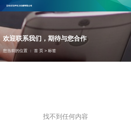
吉林省先声电力机械有限公司
，欢迎合作咨询！
联系电话：13596606715 13404342982
欢迎联系我们，期待与您合作
您当前的位置 ： 首 页
>
标签
找不到任何内容