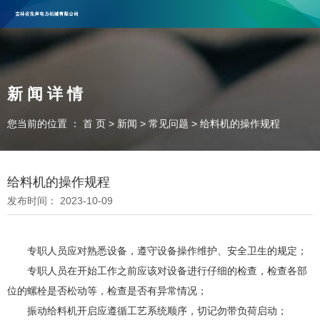
吉林省先声电力机械有限公司
，欢迎合作咨询！
联系电话：13596606715 13404342982
新 闻 详 情
您当前的位置 ： 首 页
>
新闻
>
常见问题
>
给料机的操作规程
给料机的操作规程
发布时间： 2023-10-09
专职人员应对熟悉设备，遵守设备操作维护、安全卫生的规定；
专职人员在开始工作之前应该对设备进行仔细的检查，检查各部
位的螺栓是否松动等，检查是否有异常情况；
振动给料机开启应遵循工艺系统顺序，切记勿带负荷启动；